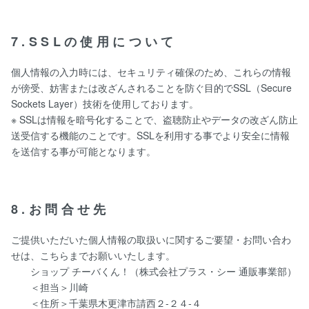
7.SSLの使用について
個人情報の入力時には、セキュリティ確保のため、これらの情報
が傍受、妨害または改ざんされることを防ぐ目的でSSL（Secure
Sockets Layer）技術を使用しております。
※ SSLは情報を暗号化することで、盗聴防止やデータの改ざん防止
送受信する機能のことです。SSLを利用する事でより安全に情報
を送信する事が可能となります。
8.お問合せ先
ご提供いただいた個人情報の取扱いに関するご要望・お問い合わ
せは、こちらまでお願いいたします。
ショップ チーバくん！（株式会社プラス・シー 通販事業部）
＜担当＞川崎
＜住所＞千葉県木更津市請西２-２４-４