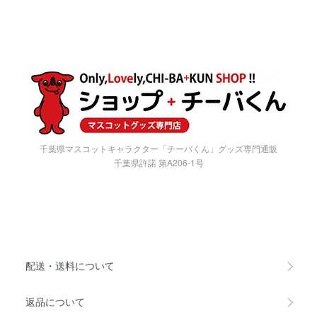
千葉県マスコットキャラクター「チーバくん」グッズ専門通販
千葉県許諾 第A206-1号
配送・送料について
返品について