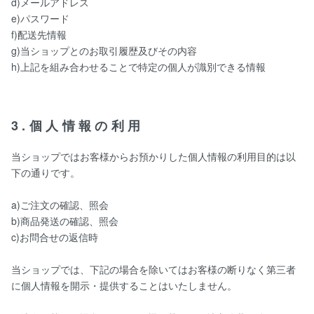
d)メールアドレス
e)パスワード
f)配送先情報
g)当ショップとのお取引履歴及びその内容
h)上記を組み合わせることで特定の個人が識別できる情報
3.個人情報の利用
当ショップではお客様からお預かりした個人情報の利用目的は以
下の通りです。
a)ご注文の確認、照会
b)商品発送の確認、照会
c)お問合せの返信時
当ショップでは、下記の場合を除いてはお客様の断りなく第三者
に個人情報を開示・提供することはいたしません。