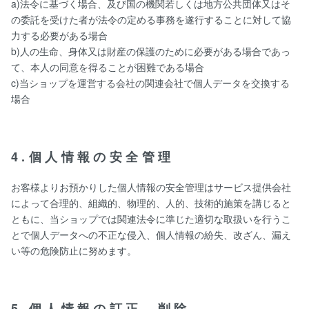
a)法令に基づく場合、及び国の機関若しくは地方公共団体又はそ
の委託を受けた者が法令の定める事務を遂行することに対して協
力する必要がある場合
b)人の生命、身体又は財産の保護のために必要がある場合であっ
て、本人の同意を得ることが困難である場合
c)当ショップを運営する会社の関連会社で個人データを交換する
場合
4.個人情報の安全管理
お客様よりお預かりした個人情報の安全管理はサービス提供会社
によって合理的、組織的、物理的、人的、技術的施策を講じると
ともに、当ショップでは関連法令に準じた適切な取扱いを行うこ
とで個人データへの不正な侵入、個人情報の紛失、改ざん、漏え
い等の危険防止に努めます。
5.個人情報の訂正、削除