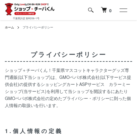
0
千葉県許諾 第A206-1号
ホーム
プライバシーポリシー
プライバシーポリシー
ショップ＋チーバくん！千葉県マスコットキャラクターグッズ専
門通販(以下当ショップ)は、
GMOペパボ株式会社
(以下サービス提
供会社)の提供するショッピングカートASPサービス
カラーミー
ショップ
(当サービス)を利用して当ショップを開設するにあたり
GMOペパボ株式会社の定めた
プライバシー・ポリシー
に則った個
人情報の取扱いを行います。
1.個人情報の定義