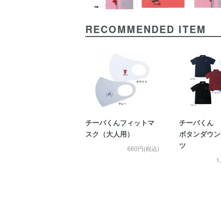
RECOMMENDED ITEM
チーバくんフィットマ
チーバくん 
スク（大人用）
ボタンダウン
ツ
660円(税込)
1