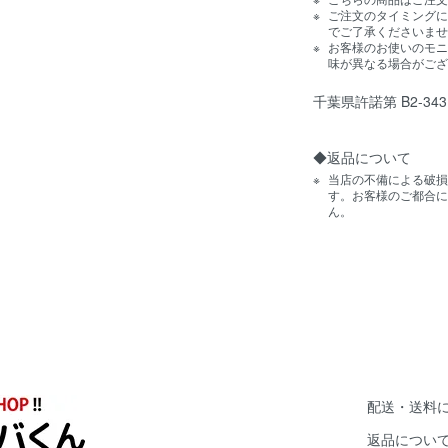
ご注文のタイミングに
でご了承くださいませ
お客様のお使いのモニ
味が異なる場合がござ
千葉県許諾第 B2-343
◆返品について
当店の不備による破損
す。お客様のご都合に
ん。
配送・送料
返品につい