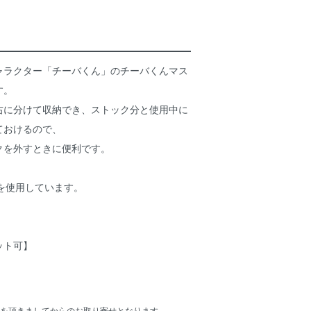
ャラクター「チーバくん」のチーバくんマス
す。
右に分けて収納でき、ストック分と使用中に
ておけるので、
クを外すときに便利です。
材を使用しています。
ット可】
を頂きましてからのお取り寄せとなります。