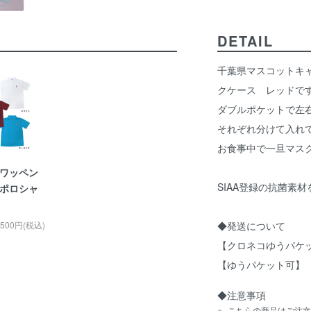
DETAIL
千葉県マスコットキ
クケース レッドで
ダブルポケットで左
それぞれ分けて入れ
お食事中で一旦マス
ワッペン
SIAA登録の抗菌素
ポロシャ
,500円(税込)
◆発送について
【クロネコゆうパケ
【ゆうパケット可】
◆注意事項
こちらの商品はご注文