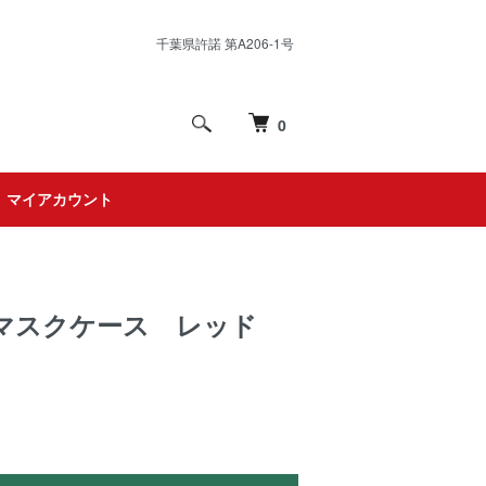
千葉県許諾 第A206-1号
0
マイアカウント
マスクケース レッド