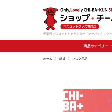
千葉県マスコットキャラクター「チーバくん」グ
商品カテゴリー
ホーム
雑貨
マスク用品