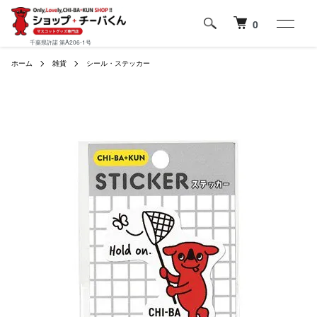
0
千葉県許諾 第A206-1号
ホーム
雑貨
シール・ステッカー