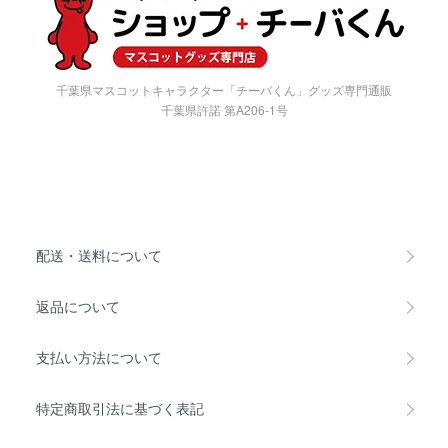
千葉県マスコットキャラクター「チーバくん」グッズ専門通販
千葉県許諾 第A206-1号
配送・送料について
返品について
支払い方法について
特定商取引法に基づく表記