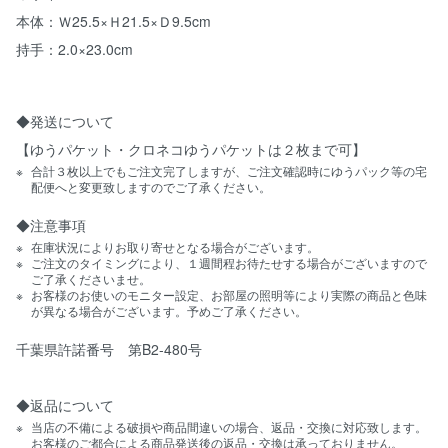
本体：Ｗ25.5×Ｈ21.5×Ｄ9.5cm
持手：2.0×23.0cm
◆発送について
【ゆうパケット・クロネコゆうパケットは２枚まで可】
合計３枚以上でもご注文完了しますが、ご注文確認時にゆうパック等の宅
配便へと変更致しますのでご了承ください。
◆注意事項
在庫状況によりお取り寄せとなる場合がございます。
ご注文のタイミングにより、１週間程お待たせする場合がございますので
ご了承くださいませ。
お客様のお使いのモニター設定、お部屋の照明等により実際の商品と色味
が異なる場合がございます。予めご了承ください。
千葉県許諾番号 第B2-480号
◆返品について
当店の不備による破損や商品間違いの場合、返品・交換に対応致します。
お客様のご都合による商品発送後の返品・交換は承っておりません。