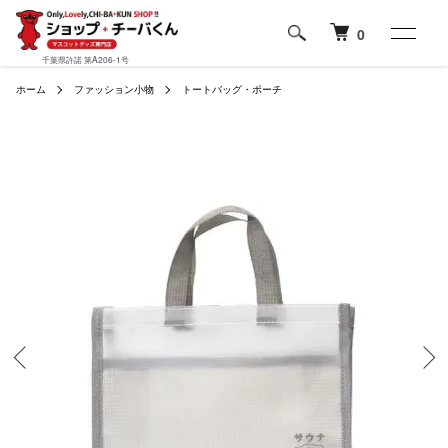
0
千葉県許諾 第A206-1号
ホーム
ファッション小物
トートバッグ・ポーチ