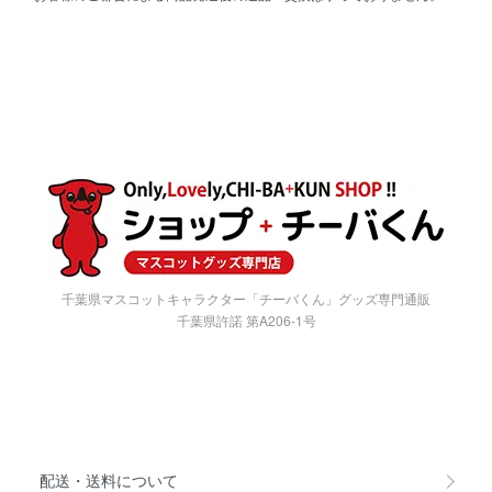
千葉県マスコットキャラクター「チーバくん」グッズ専門通販
千葉県許諾 第A206-1号
配送・送料について