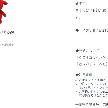
新です。
ちょっぴりお顔が変
す。
◆サイズ：高さ約21
いぐるみL
,850円(税込)
◆発送について
【クロネコゆうパケ
【ゆうパケット不可
◆注意事項
在庫状況によりお取り
ご注文のタイミングに
でご了承くださいませ
お客様のお使いのモニ
味が異なる場合がござ
千葉県許諾番号 第B2