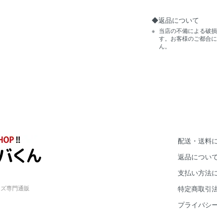
◆返品について
当店の不備による破損
す。お客様のご都合に
ん。
配送・送料
返品につい
支払い方法
ッズ専門通販
特定商取引
プライバシ