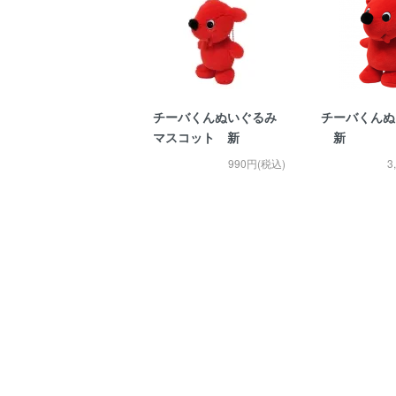
チーバくんぬいぐるみ
チーバくんぬ
マスコット 新
新
990円(税込)
3