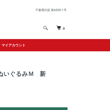
千葉県許諾 第A206-1号
0
マイアカウント
ぬいぐるみＭ 新