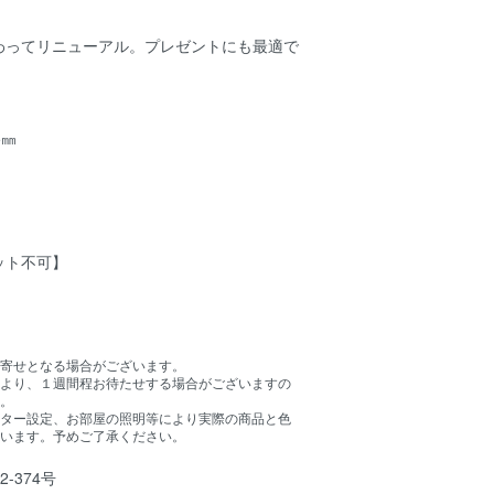
わってリニューアル。プレゼントにも最適で
5㎜
ット不可】
】
寄せとなる場合がございます。
より、１週間程お待たせする場合がございますの
。
ター設定、お部屋の照明等により実際の商品と色
います。予めご了承ください。
-374号