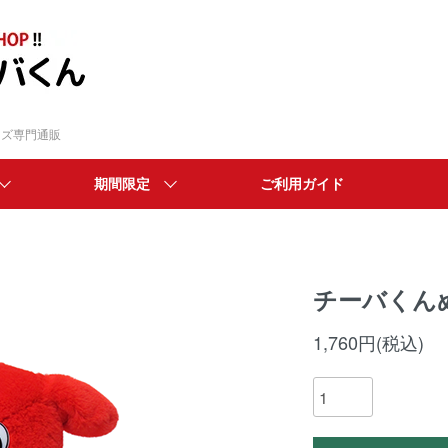
ッズ専門通販
期間限定
ご利用ガイド
チーバくん
1,760円(税込)