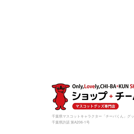
千葉県マスコットキャラクター「チーバくん」グ
千葉県許諾 第A206-1号