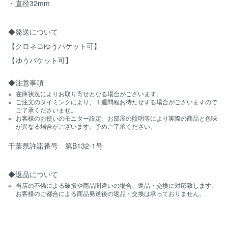
・直径32mm
◆発送について
【クロネコゆうパケット可】
【ゆうパケット可】
◆注意事項
在庫状況によりお取り寄せとなる場合がございます。
ご注文のタイミングにより、１週間程お待たせする場合がございますので
ご了承くださいませ。
お客様のお使いのモニター設定、お部屋の照明等により実際の商品と色味
が異なる場合がございます。予めご了承ください。
千葉県許諾番号 第B132-1号
◆返品について
当店の不備による破損や商品間違いの場合、返品・交換に対応致します。
お客様のご都合による商品発送後の返品・交換は承っておりません。