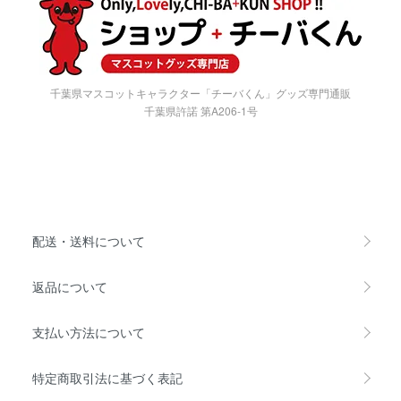
千葉県マスコットキャラクター「チーバくん」グッズ専門通販
千葉県許諾 第A206-1号
配送・送料について
返品について
支払い方法について
特定商取引法に基づく表記