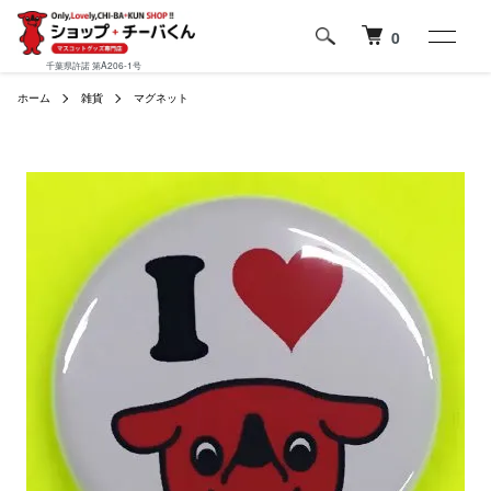
0
千葉県許諾 第A206-1号
ホーム
雑貨
マグネット