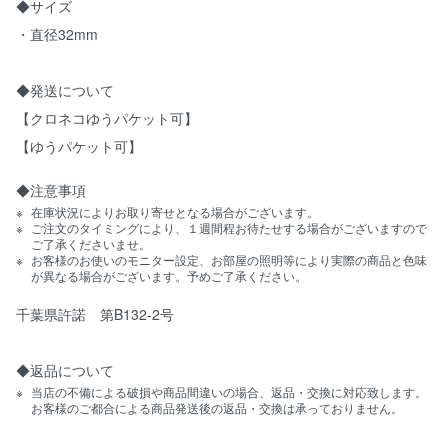
◆サイズ
・直径32mm
◆発送について
【クロネコゆうパケット可】
【ゆうパケット可】
◆注意事項
在庫状況によりお取り寄せとなる場合がございます。
ご注文のタイミングにより、１週間程お待たせする場合がございますので
ご了承くださいませ。
お客様のお使いのモニター設定、お部屋の照明等により実際の商品と色味
が異なる場合がございます。予めご了承ください。
千葉県許諾 第B132-2号
◆返品について
当店の不備による破損や商品間違いの場合、返品・交換に対応致します。
お客様のご都合による商品発送後の返品・交換は承っておりません。