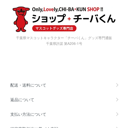
千葉県マスコットキャラクター「チーバくん」グッズ専門通販
千葉県許諾 第A206-1号
配送・送料について
返品について
支払い方法について