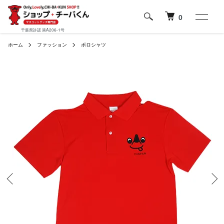
0
千葉県許諾 第A206-1号
ホーム
ファッション
ポロシャツ