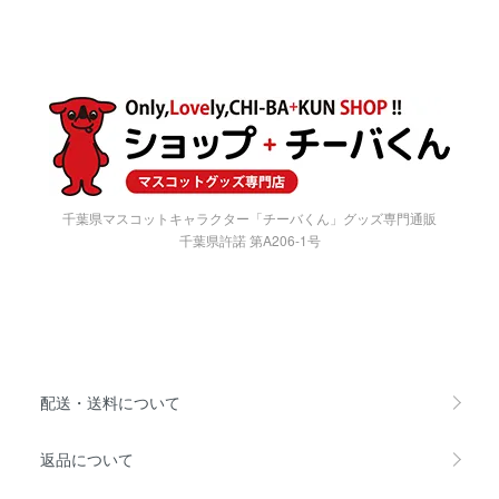
千葉県マスコットキャラクター「チーバくん」グッズ専門通販
千葉県許諾 第A206-1号
配送・送料について
返品について