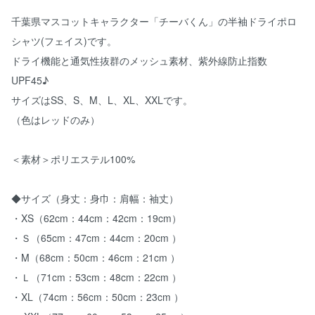
千葉県マスコットキャラクター「チーバくん」の半袖ドライポロ
シャツ(フェイス)です。
ドライ機能と通気性抜群のメッシュ素材、紫外線防止指数
UPF45♪
サイズはSS、S、M、L、XL、XXLです。
（色はレッドのみ）
＜素材＞ポリエステル100%
◆サイズ（身丈：身巾：肩幅：袖丈）
・XS（62cm：44cm：42cm：19cm）
・Ｓ（65cm：47cm：44cm：20cm ）
・M（68cm：50cm：46cm：21cm ）
・Ｌ（71cm：53cm：48cm：22cm ）
・XL（74cm：56cm：50cm：23cm ）