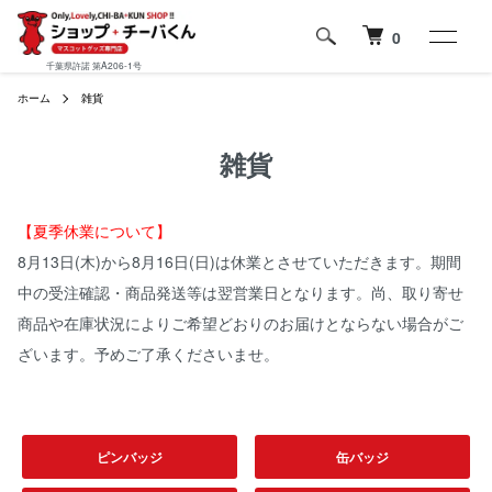
0
千葉県許諾 第A206-1号
ホーム
雑貨
雑貨
【夏季休業について】
8月13日(木)から8月16日(日)は休業とさせていただきます。期間
中の受注確認・商品発送等は翌営業日となります。尚、取り寄せ
商品や在庫状況によりご希望どおりのお届けとならない場合がご
ざいます。予めご了承くださいませ。
カテゴリー一覧
ピンバッジ
缶バッジ