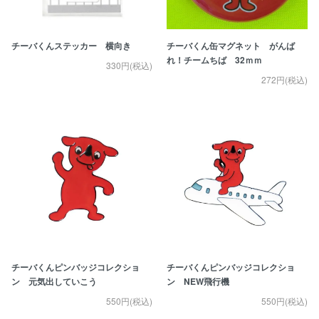
チーバくんステッカー 横向き
チーバくん缶マグネット がんば
れ！チームちば 32ｍｍ
330円(税込)
272円(税込)
チーバくんピンバッジコレクショ
チーバくんピンバッジコレクショ
ン 元気出していこう
ン NEW飛行機
550円(税込)
550円(税込)