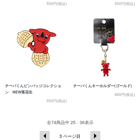
550円(税込)
550円(税込)
チーバくんピンバッジコレクショ
チーバくんキーホルダー(ゴールド)
ン NEW落花生
660円(税込)
550円(税込)
全
74
商品中
25 - 36
表示
3
ページ目