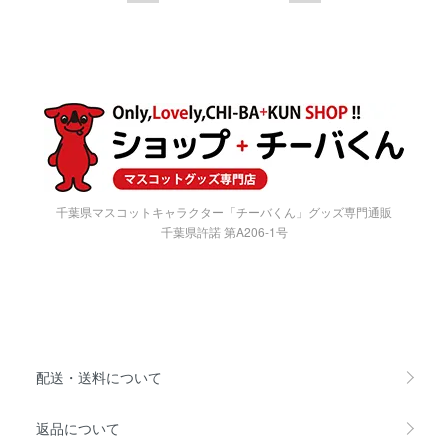
千葉県マスコットキャラクター「チーバくん」グッズ専門通販
千葉県許諾 第A206-1号
配送・送料について
返品について