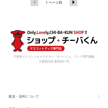
1
ページ目
千葉県マスコットキャラクター「チーバくん」グッズ専門通販
千葉県許諾 第A206-1号
配送・送料について