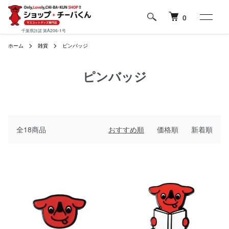
0
千葉県許諾 第A206-1号
ホーム
雑貨
ピンバッジ
ピンバッジ
全18商品
おすすめ順
価格順
新着順