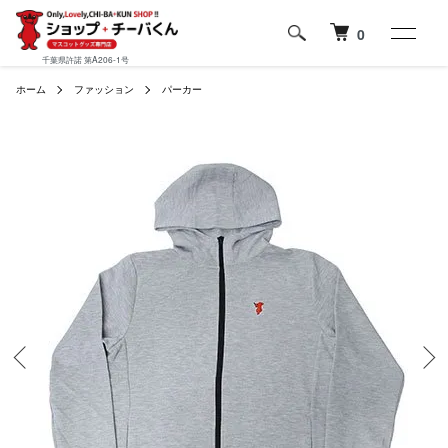
0
千葉県許諾 第A206-1号
ホーム
ファッション
パーカー