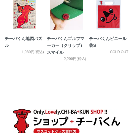
チーバくん地図パズ
チーバくんゴルフマ
チーバくんビニール
ル
ーカー（クリップ）
袋S
1,980円(税込)
スマイル
SOLD OUT
2,200円(税込)