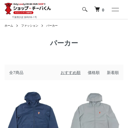
0
千葉県許諾 第A206-1号
ホーム
ファッション
パーカー
パーカー
全7商品
おすすめ順
価格順
新着順