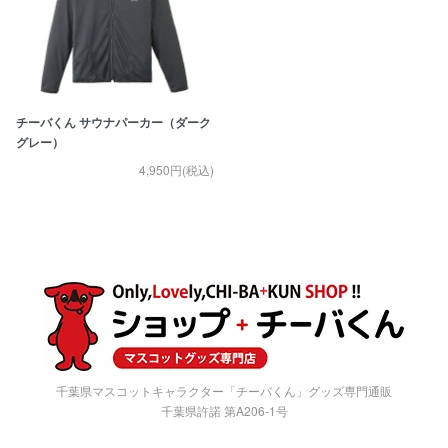
チーバくん サウナパーカー（ダーク
グレー）
4,950円(税込)
千葉県マスコットキャラクター「チーバくん」グッズ専門通販
千葉県許諾 第A206-1号